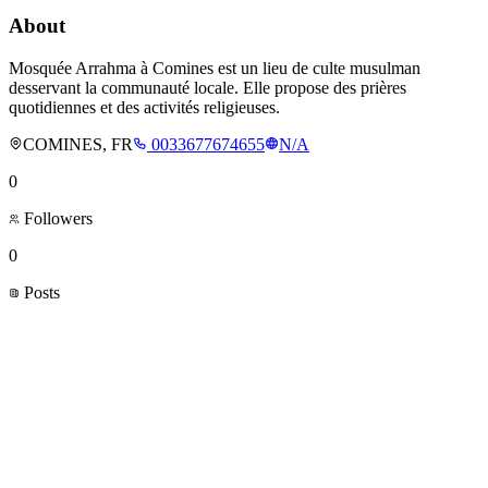
About
Mosquée Arrahma à Comines est un lieu de culte musulman
desservant la communauté locale. Elle propose des prières
quotidiennes et des activités religieuses.
COMINES, FR
0033677674655
N/A
0
Followers
0
Posts