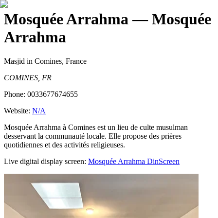
Mosquée Arrahma
— Mosquée
Arrahma
Masjid
in Comines, France
COMINES, FR
Phone:
0033677674655
Website:
N/A
Mosquée Arrahma à Comines est un lieu de culte musulman
desservant la communauté locale. Elle propose des prières
quotidiennes et des activités religieuses.
Live digital display screen:
Mosquée Arrahma
DinScreen