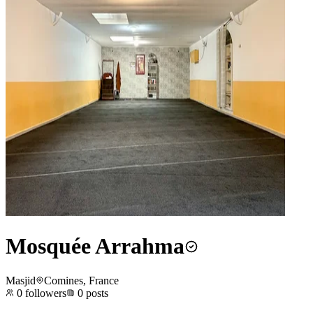
Mosquée Arrahma
Masjid
Comines, France
0
followers
0
posts