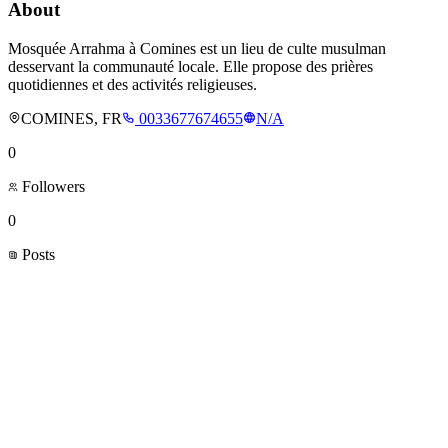
About
Mosquée Arrahma à Comines est un lieu de culte musulman
desservant la communauté locale. Elle propose des prières
quotidiennes et des activités religieuses.
COMINES, FR
0033677674655
N/A
0
Followers
0
Posts