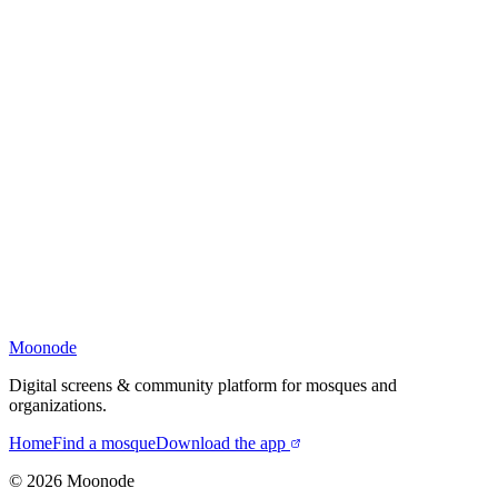
Moonode
Digital screens & community platform for mosques and
organizations.
Home
Find a mosque
Download the app
©
2026
Moonode