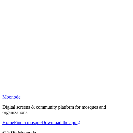
Moonode
Digital screens & community platform for mosques and
organizations.
Home
Find a mosque
Download the app
©
2026
Moonode