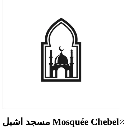
مسجد اشبل Mosquée Chebel