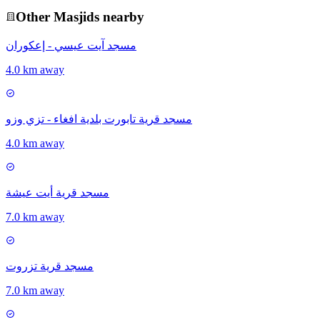
Other
Masjid
s nearby
مسجد آيت عيسي - إعكوران
4.0 km away
مسجد قرية تابورت بلدية افغاء - تزي وزو
4.0 km away
مسجد قرية أيت عيشة
7.0 km away
مسجد قرية تزروت
7.0 km away