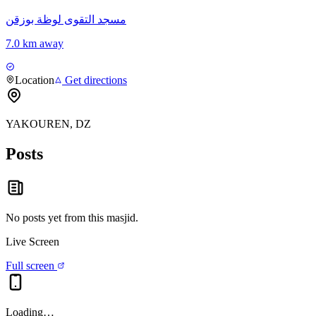
مسجد التقوى لوظة بوزقن
7.0 km away
Location
Get directions
YAKOUREN, DZ
Posts
No posts yet from this
masjid
.
Live Screen
Full screen
Loading…