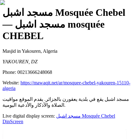
مسجد اشبل Mosquée Chebel
— مسجد اشبل mosquée
CHEBEL
Masjid
in Yakouren, Algeria
YAKOUREN, DZ
Phone:
00213666248068
Website:
https://mawaqit.net/ar/mosquee-chebel-yakouren-15110-
algeria
مسجد اشبل يقع في بلدية يعقورن بالجزائر. يقدم الموقع مواقيت
الصلاة والأذكار والأدعية اليومية.
Live digital display screen:
مسجد اشبل Mosquée Chebel
DinScreen