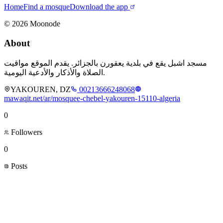
Home
Find a mosque
Download the app
©
2026
Moonode
About
مسجد اشبل يقع في بلدية يعقورن بالجزائر. يقدم الموقع مواقيت
الصلاة والأذكار والأدعية اليومية.
YAKOUREN, DZ
00213666248068
mawaqit.net/ar/mosquee-chebel-yakouren-15110-algeria
0
Followers
0
Posts