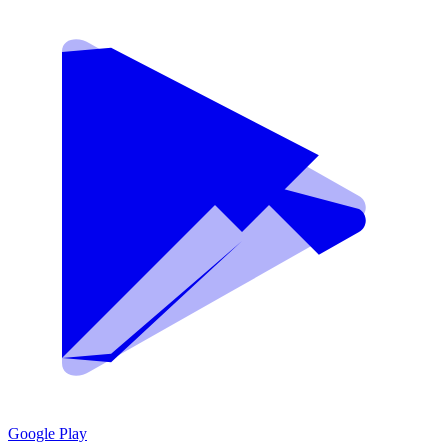
Google Play