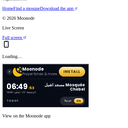
Home
Find a mosque
Download the app
©
2026
Moonode
Live Screen
Full screen
Loading…
View on the Moonode app