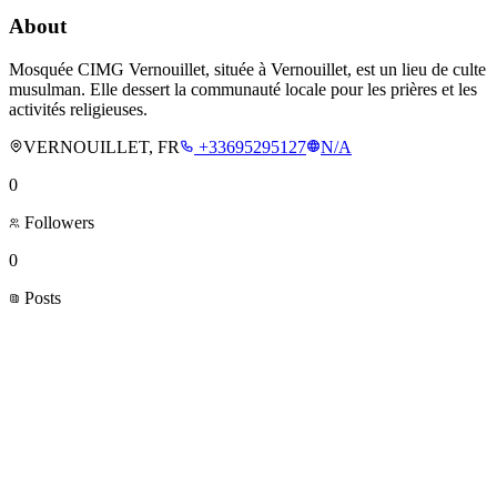
About
Mosquée CIMG Vernouillet, située à Vernouillet, est un lieu de culte
musulman. Elle dessert la communauté locale pour les prières et les
activités religieuses.
VERNOUILLET, FR
+33695295127
N/A
0
Followers
0
Posts