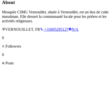
About
Mosquée CIMG Vernouillet, située à Vernouillet, est un lieu de culte
musulman. Elle dessert la communauté locale pour les prières et les
activités religieuses.
VERNOUILLET, FR
+33695295127
N/A
0
Followers
0
Posts