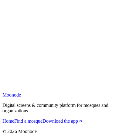
Moonode
Digital screens & community platform for mosques and
organizations.
Home
Find a mosque
Download the app
©
2026
Moonode