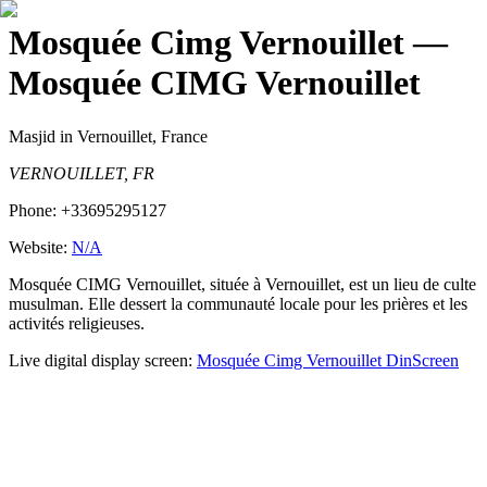
Mosquée Cimg Vernouillet
—
Mosquée CIMG Vernouillet
Masjid
in Vernouillet, France
VERNOUILLET, FR
Phone:
+33695295127
Website:
N/A
Mosquée CIMG Vernouillet, située à Vernouillet, est un lieu de culte
musulman. Elle dessert la communauté locale pour les prières et les
activités religieuses.
Live digital display screen:
Mosquée Cimg Vernouillet
DinScreen