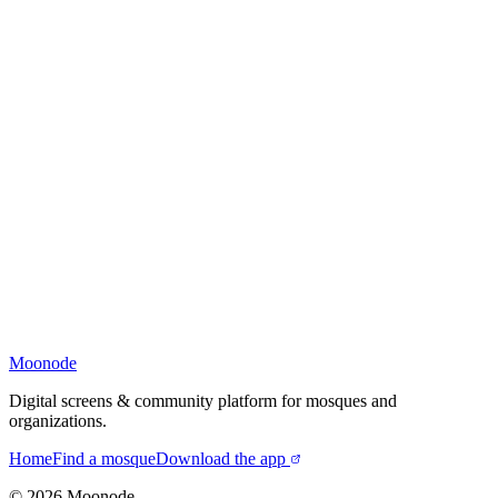
Moonode
Digital screens & community platform for mosques and
organizations.
Home
Find a mosque
Download the app
©
2026
Moonode