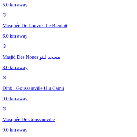
5.0 km away
Mosquée De Louvres Le Bienfait
6.0 km away
Masjid Des Noues مسجد لينو
8.0 km away
Ditib - Goussainville Ulu Camii
9.0 km away
Mosquée De Goussainville
9.0 km away