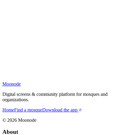
Moonode
Digital screens & community platform for mosques and
organizations.
Home
Find a mosque
Download the app
©
2026
Moonode
About