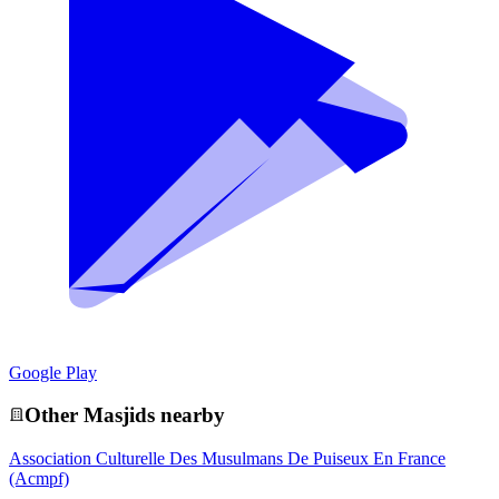
Google Play
Other
Masjid
s nearby
Association Culturelle Des Musulmans De Puiseux En France
(Acmpf)