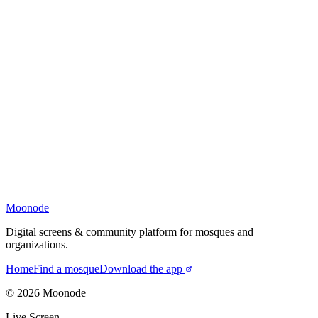
Moonode
Digital screens & community platform for mosques and
organizations.
Home
Find a mosque
Download the app
©
2026
Moonode
Live Screen