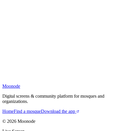
Moonode
Digital screens & community platform for mosques and
organizations.
Home
Find a mosque
Download the app
©
2026
Moonode