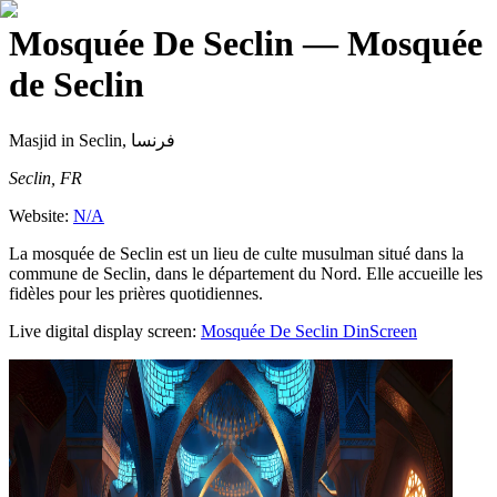
Mosquée De Seclin
— Mosquée
de Seclin
Masjid
in Seclin, فرنسا
Seclin, FR
Website:
N/A
La mosquée de Seclin est un lieu de culte musulman situé dans la
commune de Seclin, dans le département du Nord. Elle accueille les
fidèles pour les prières quotidiennes.
Live digital display screen:
Mosquée De Seclin
DinScreen