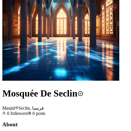
Mosquée De Seclin
Masjid
Seclin, فرنسا
0
followers
0
posts
About