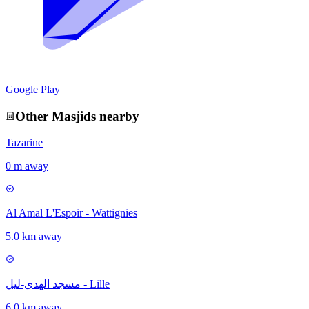
Google Play
Other
Masjid
s nearby
Tazarine
0 m away
Al Amal L'Espoir - Wattignies
5.0 km away
مسجد الهدى-ليل - Lille
6.0 km away