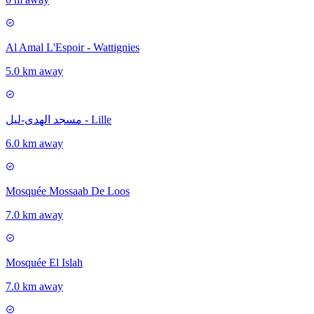
Al Amal L'Espoir - Wattignies
5.0 km away
مسجد الهدى-ليل - Lille
6.0 km away
Mosquée Mossaab De Loos
7.0 km away
Mosquée El Islah
7.0 km away