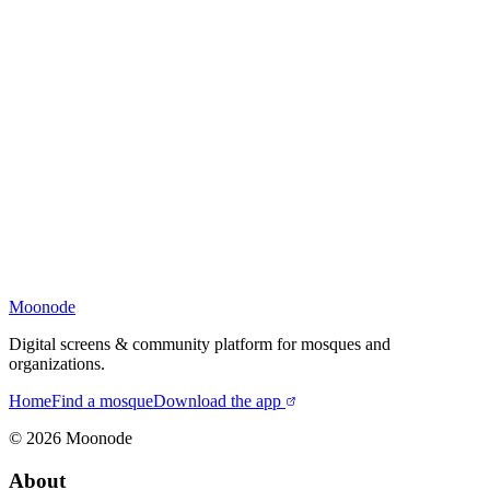
Moonode
Digital screens & community platform for mosques and
organizations.
Home
Find a mosque
Download the app
©
2026
Moonode
About