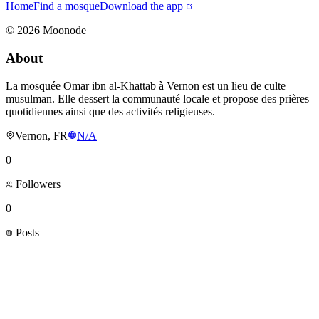
Home
Find a mosque
Download the app
©
2026
Moonode
About
La mosquée Omar ibn al-Khattab à Vernon est un lieu de culte
musulman. Elle dessert la communauté locale et propose des prières
quotidiennes ainsi que des activités religieuses.
Vernon, FR
N/A
0
Followers
0
Posts