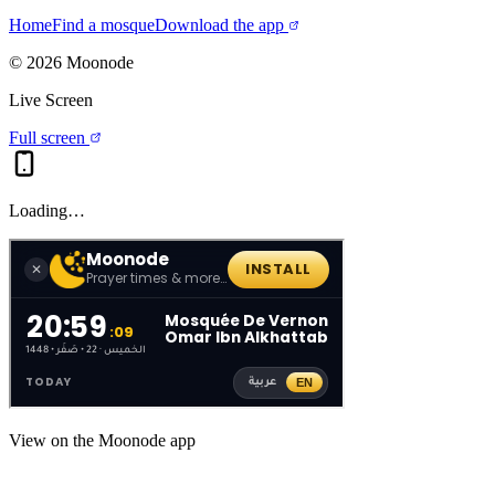
Home
Find a mosque
Download the app
©
2026
Moonode
Live Screen
Full screen
Loading…
View on the Moonode app