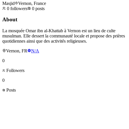
Masjid
Vernon, France
0
followers
0
posts
About
La mosquée Omar ibn al-Khattab à Vernon est un lieu de culte
musulman. Elle dessert la communauté locale et propose des prières
quotidiennes ainsi que des activités religieuses.
Vernon, FR
N/A
0
Followers
0
Posts