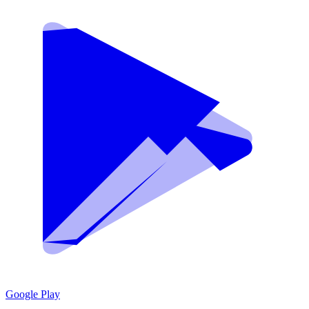
Google Play