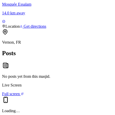
Mosquée Essalam
14.0 km away
Location
Get directions
Vernon, FR
Posts
No posts yet from this
masjid
.
Live Screen
Full screen
Loading…