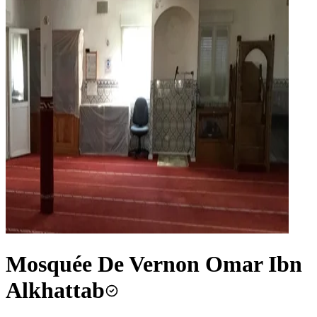
Mosquée De Vernon Omar Ibn
Alkhattab