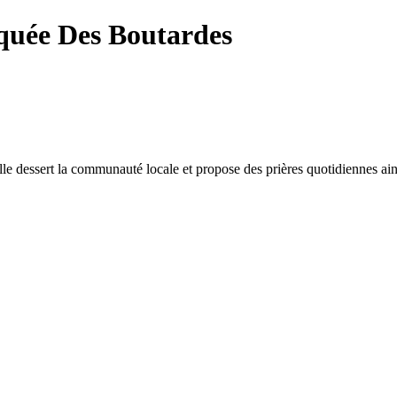
uée Des Boutardes
 dessert la communauté locale et propose des prières quotidiennes ainsi