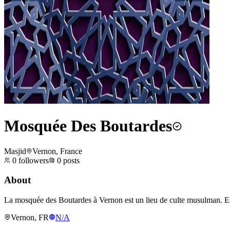
Mosquée Des Boutardes
Masjid
Vernon, France
0
followers
0
posts
About
La mosquée des Boutardes à Vernon est un lieu de culte musulman. Elle
Vernon, FR
N/A