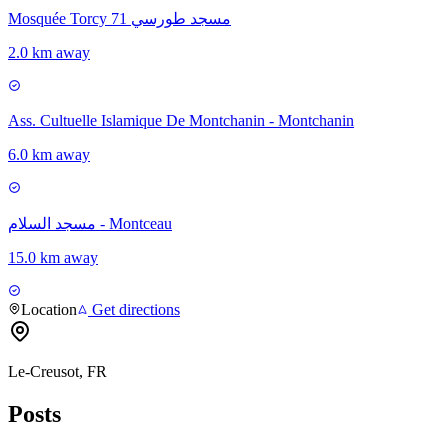
Mosquée Torcy 71 مسجد طورسي
2.0 km away
Ass. Cultuelle Islamique De Montchanin - Montchanin
6.0 km away
مسجد السلام - Montceau
15.0 km away
Location
Get directions
Le-Creusot, FR
Posts