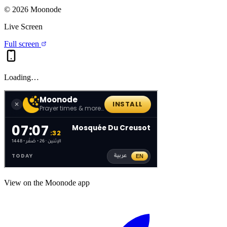
©
2026
Moonode
Live Screen
Full screen
Loading…
View on the Moonode app