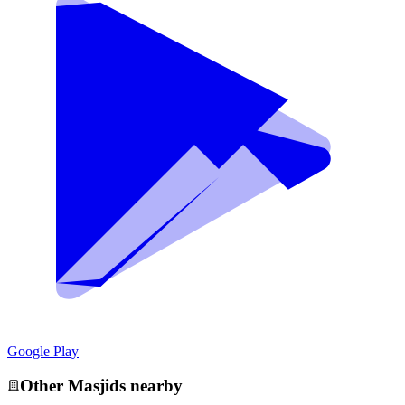
Google Play
Other
Masjid
s nearby