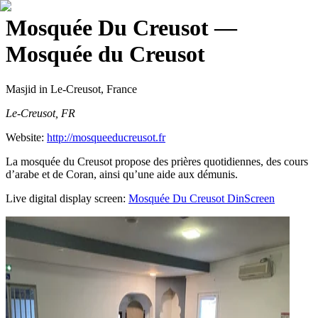
Mosquée Du Creusot
—
Mosquée du Creusot
Masjid
in Le-Creusot, France
Le-Creusot, FR
Website:
http://mosqueeducreusot.fr
La mosquée du Creusot propose des prières quotidiennes, des cours
d’arabe et de Coran, ainsi qu’une aide aux démunis.
Live digital display screen:
Mosquée Du Creusot
DinScreen