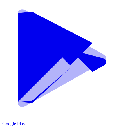
Google Play