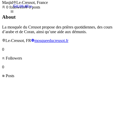
Masjid
Le-Creusot, France
Go on air
→
0
followers
0
posts
About
La mosquée du Creusot propose des prières quotidiennes, des cours
d’arabe et de Coran, ainsi qu’une aide aux démunis.
Le-Creusot, FR
mosqueeducreusot.fr
0
Followers
0
Posts