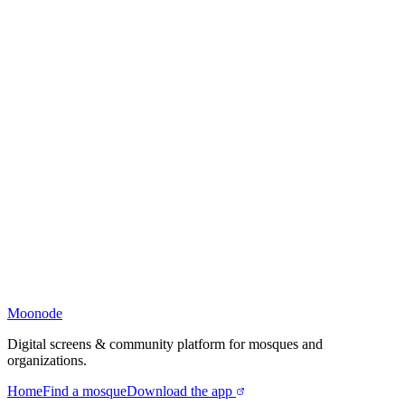
Moonode
Digital screens & community platform for mosques and
organizations.
Home
Find a mosque
Download the app