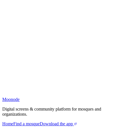
Moonode
Digital screens & community platform for mosques and
organizations.
Home
Find a mosque
Download the app