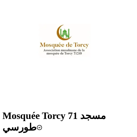
Mosquée Torcy 71 مسجد
طورسي