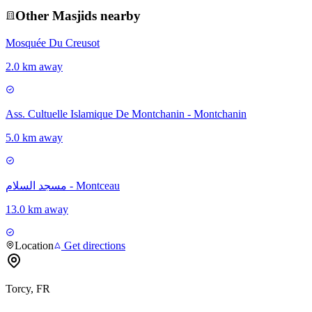
Other
Masjid
s nearby
Mosquée Du Creusot
2.0 km away
Ass. Cultuelle Islamique De Montchanin - Montchanin
5.0 km away
مسجد السلام - Montceau
13.0 km away
Location
Get directions
Torcy, FR