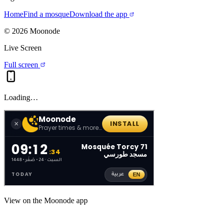
Home
Find a mosque
Download the app
©
2026
Moonode
Live Screen
Full screen
Loading…
View on the Moonode app