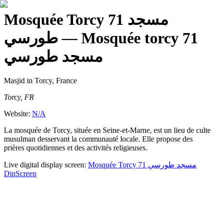
Mosquée Torcy 71 مسجد
طورسي
— Mosquée torcy 71
مسجد طورسي
Masjid
in Torcy, France
Torcy, FR
Website:
N/A
La mosquée de Torcy, située en Seine-et-Marne, est un lieu de culte
musulman desservant la communauté locale. Elle propose des
prières quotidiennes et des activités religieuses.
Live digital display screen:
Mosquée Torcy 71 مسجد طورسي
DinScreen