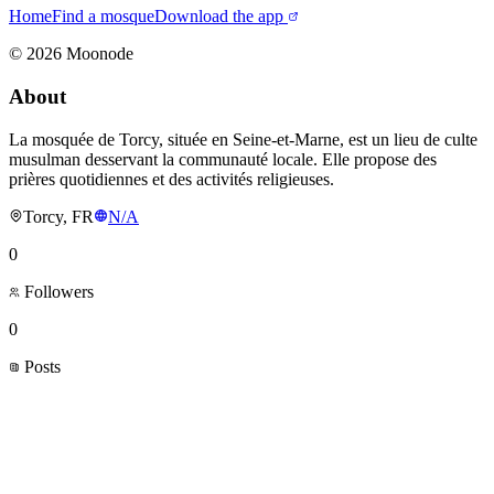
Home
Find a mosque
Download the app
©
2026
Moonode
About
La mosquée de Torcy, située en Seine-et-Marne, est un lieu de culte
musulman desservant la communauté locale. Elle propose des
prières quotidiennes et des activités religieuses.
Torcy, FR
N/A
0
Followers
0
Posts