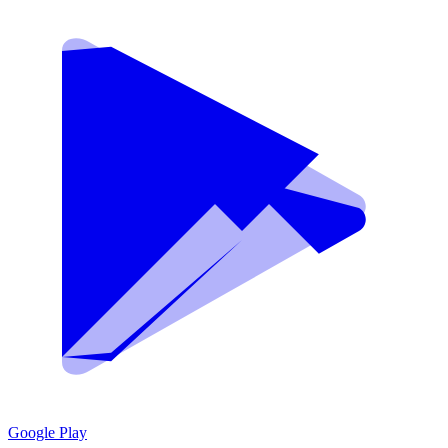
Google Play