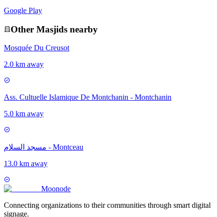
Google Play
Other
Masjid
s nearby
Mosquée Du Creusot
2.0 km away
Ass. Cultuelle Islamique De Montchanin - Montchanin
5.0 km away
مسجد السلام - Montceau
13.0 km away
Moon
ode
Connecting organizations to their communities through smart digital
signage.