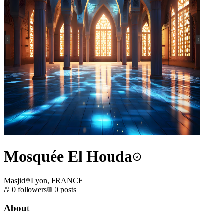
Mosquée El Houda
Masjid
Lyon, FRANCE
0
followers
0
posts
About