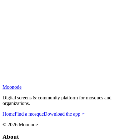
Moonode
Digital screens & community platform for mosques and
organizations.
Home
Find a mosque
Download the app
©
2026
Moonode
About