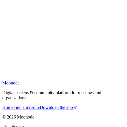
Moonode
Digital screens & community platform for mosques and
organizations.
Home
Find a mosque
Download the app
©
2026
Moonode
Live Screen