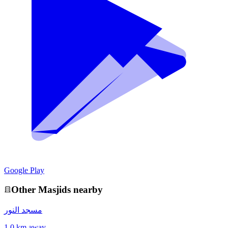
Google Play
Other
Masjid
s nearby
مسجد النور
1.0 km away