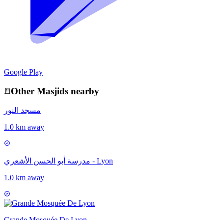
Google Play
Other
Masjid
s nearby
مسجد النور
1.0 km away
مدرسة أبو الحسن الأشعري - Lyon
1.0 km away
Grande Mosquée De Lyon