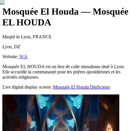
Mosquée El Houda
— Mosquée
EL HOUDA
Masjid
in Lyon, FRANCE
Lyon, DZ
Website:
N/A
Mosquée EL HOUDA est un lieu de culte musulman situé à Lyon.
Elle accueille la communauté pour les prières quotidiennes et les
activités religieuses.
Live digital display screen:
Mosquée El Houda
DinScreen