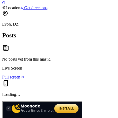
Location
Get directions
Lyon, DZ
Posts
No posts yet from this
masjid
.
Live Screen
Full screen
Loading…