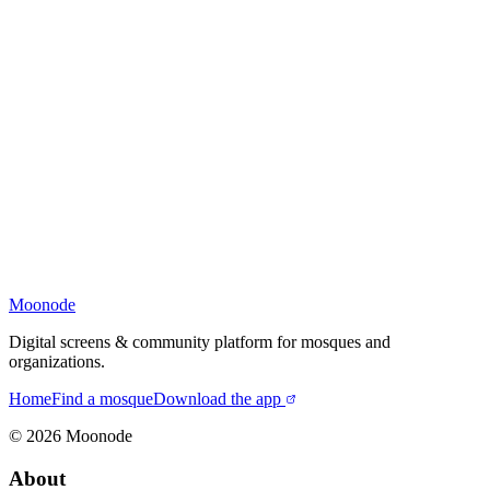
Moonode
Digital screens & community platform for mosques and
organizations.
Home
Find a mosque
Download the app
©
2026
Moonode
About