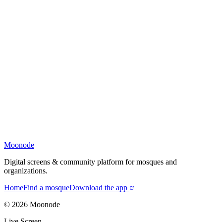
Moonode
Digital screens & community platform for mosques and
organizations.
Home
Find a mosque
Download the app
©
2026
Moonode
Live Screen