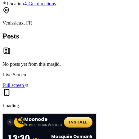
Location
Get directions
Venissieux, FR
Posts
No posts yet from this
masjid
.
Live Screen
Full screen
Loading…