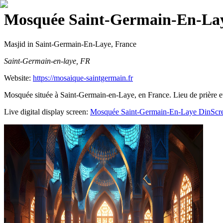
Mosquée Saint-Germain-En-La
Masjid
in Saint-Germain-En-Laye, France
Saint-Germain-en-laye, FR
Website:
https://mosaique-saintgermain.fr
Mosquée située à Saint-Germain-en-Laye, en France. Lieu de prière 
Live digital display screen:
Mosquée Saint-Germain-En-Laye
DinScr