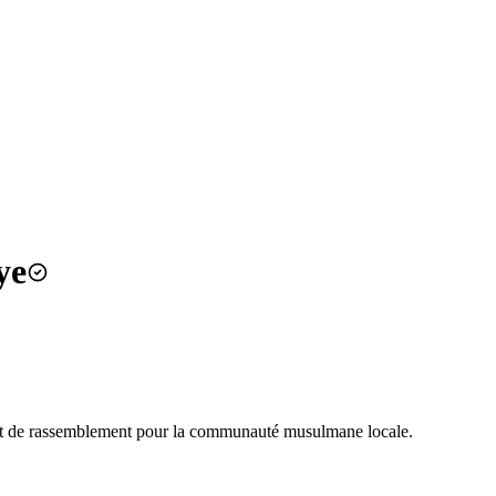
ye
et de rassemblement pour la communauté musulmane locale.