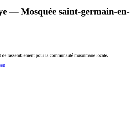
ye
— Mosquée saint-germain-en-
et de rassemblement pour la communauté musulmane locale.
een