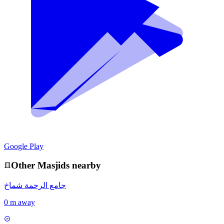
Google Play
Other
Masjid
s nearby
جامع الرحمة شماخ
0 m away