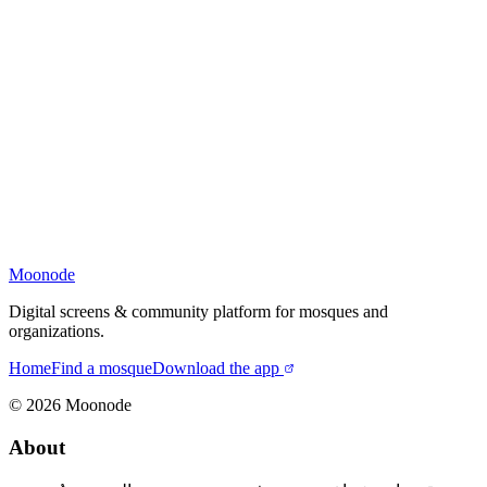
Moonode
Digital screens & community platform for mosques and
organizations.
Home
Find a mosque
Download the app
©
2026
Moonode
About