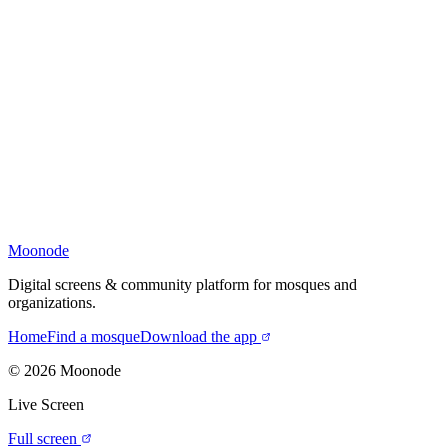
Moonode
Digital screens & community platform for mosques and
organizations.
Home
Find a mosque
Download the app
©
2026
Moonode
Live Screen
Full screen