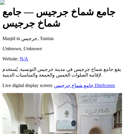
جامع شماخ جرجيس
— جامع
شماخ جرجيس
Masjid
in جرجيس, Tunisia
Unknown, Unknown
Website:
N/A
يقع جامع شماخ جرجيس في مدينة جرجيس التونسية. يُستخدم
لإقامة الصلوات الخمس والجمعة والمناسبات الدينية.
Live digital display screen:
جامع شماخ جرجيس
DinScreen