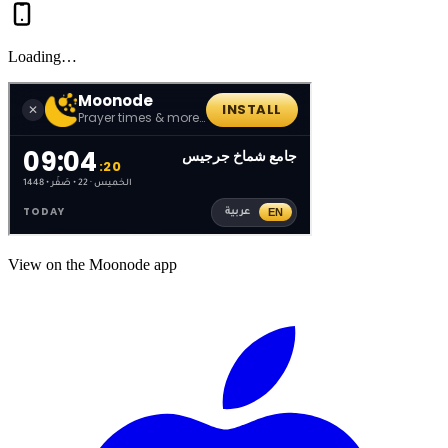
Loading…
View on the Moonode app