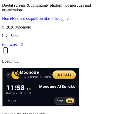
Digital screens & community platform for mosques and
organizations.
Home
Find a mosque
Download the app
©
2026
Moonode
Live Screen
Full screen
Loading…