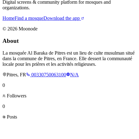
Digital screens & community platform for mosques and
organizations.
Home
Find a mosque
Download the app
©
2026
Moonode
About
La mosquée Al Baraka de Pitres est un lieu de culte musulman situé
dans la commune de Pitres, en France. Elle dessert la communauté
locale pour les prières et les activités religieuses.
Pitres, FR
00330750063100
N/A
0
Followers
0
Posts