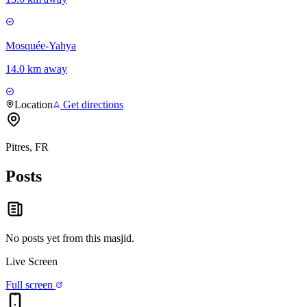
Mosquée-Yahya
14.0 km away
Location
Get directions
Pitres, FR
Posts
No posts yet from this
masjid
.
Live Screen
Full screen