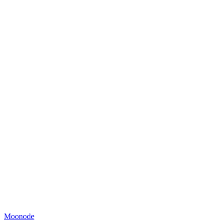
Moonode