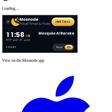
Loading…
View on the Moonode app