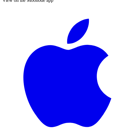
View on the Moonode app