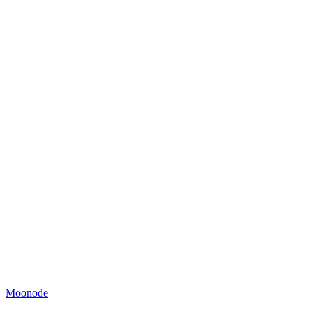
Moonode