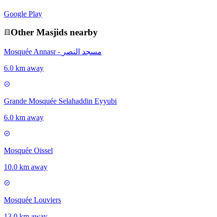
Google Play
Other
Masjid
s nearby
Mosquée Annasr - مسجد النصر
6.0 km away
Grande Mosquée Selahaddin Eyyubi
6.0 km away
Mosquée Oissel
10.0 km away
Mosquée Louviers
13.0 km away