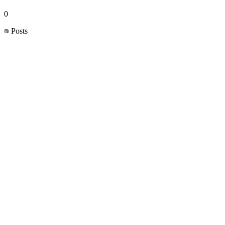
0
Posts