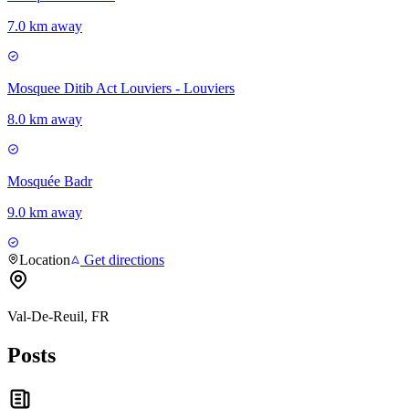
7.0 km away
Mosquee Ditib Act Louviers - Louviers
8.0 km away
Mosquée Badr
9.0 km away
Location
Get directions
Val-De-Reuil, FR
Posts