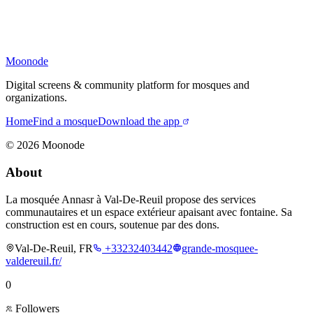
Moonode
Digital screens & community platform for mosques and
organizations.
Home
Find a mosque
Download the app
©
2026
Moonode
About
La mosquée Annasr à Val-De-Reuil propose des services
communautaires et un espace extérieur apaisant avec fontaine. Sa
construction est en cours, soutenue par des dons.
Val-De-Reuil, FR
+33232403442
grande-mosquee-
valdereuil.fr/
0
Followers