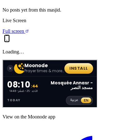
No posts yet from this
masjid
.
Live Screen
Full screen
Loading…
View on the Moonode app