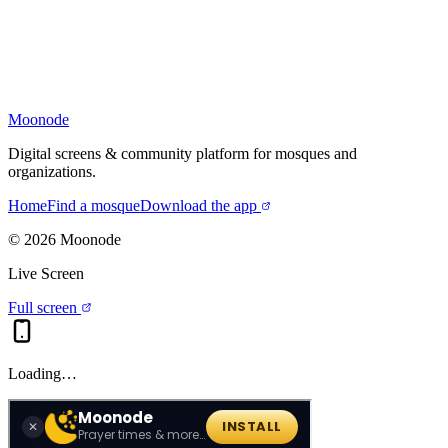
Moonode
Digital screens & community platform for mosques and
organizations.
Home
Find a mosque
Download the app
©
2026
Moonode
Live Screen
Full screen
Loading…