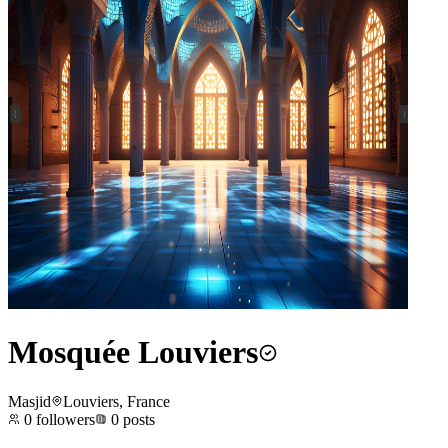
Mosquée Louviers
Masjid
Louviers, France
0
followers
0
posts