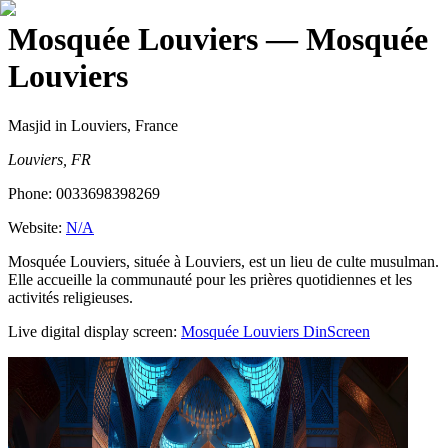
Mosquée Louviers
— Mosquée
Louviers
Masjid
in Louviers, France
Louviers, FR
Phone:
0033698398269
Website:
N/A
Mosquée Louviers, située à Louviers, est un lieu de culte musulman.
Elle accueille la communauté pour les prières quotidiennes et les
activités religieuses.
Live digital display screen:
Mosquée Louviers
DinScreen