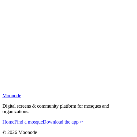
Moonode
Digital screens & community platform for mosques and
organizations.
Home
Find a mosque
Download the app
©
2026
Moonode