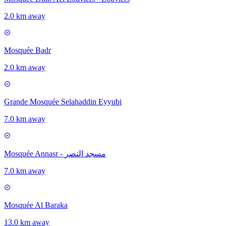
2.0 km away
Mosquée Badr
2.0 km away
Grande Mosquée Selahaddin Eyyubi
7.0 km away
Mosquée Annasr - مسجد النصر
7.0 km away
Mosquée Al Baraka
13.0 km away