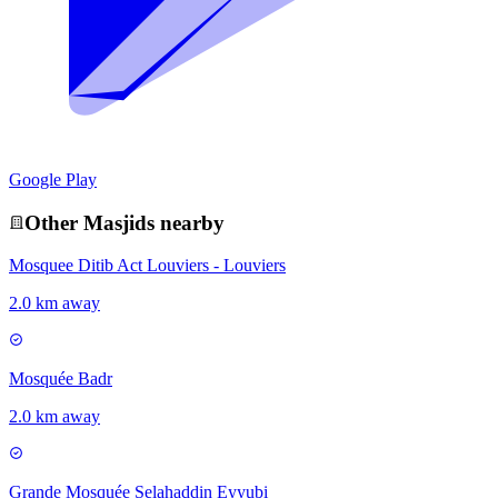
Google Play
Other
Masjid
s nearby
Mosquee Ditib Act Louviers - Louviers
2.0 km away
Mosquée Badr
2.0 km away
Grande Mosquée Selahaddin Eyyubi