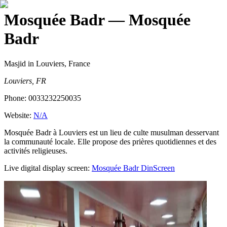
Mosquée Badr
— Mosquée
Badr
Masjid
in Louviers, France
Louviers, FR
Phone:
0033232250035
Website:
N/A
Mosquée Badr à Louviers est un lieu de culte musulman desservant
la communauté locale. Elle propose des prières quotidiennes et des
activités religieuses.
Live digital display screen:
Mosquée Badr
DinScreen