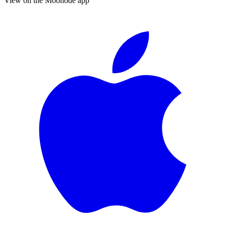
View on the Moonode app