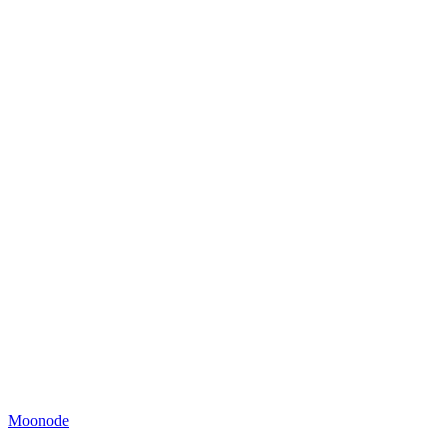
Moonode