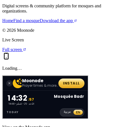
Digital screens & community platform for mosques and
organizations.
Home
Find a mosque
Download the app
©
2026
Moonode
Live Screen
Full screen
Loading…