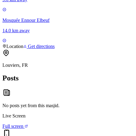
Mosquée Ennour Elbeuf
14.0 km away
Location
Get directions
Louviers, FR
Posts
No posts yet from this
masjid
.
Live Screen
Full screen