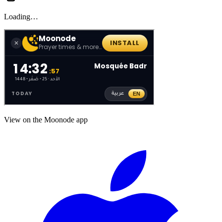
Loading…
View on the Moonode app