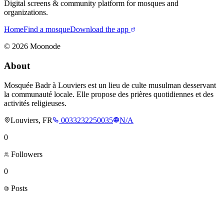
Digital screens & community platform for mosques and
organizations.
Home
Find a mosque
Download the app
©
2026
Moonode
About
Mosquée Badr à Louviers est un lieu de culte musulman desservant
la communauté locale. Elle propose des prières quotidiennes et des
activités religieuses.
Louviers, FR
0033232250035
N/A
0
Followers
0
Posts