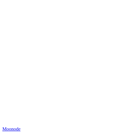
Moonode