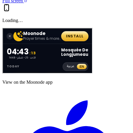
Full screen
Loading…
View on the Moonode app