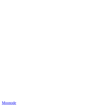
Moonode