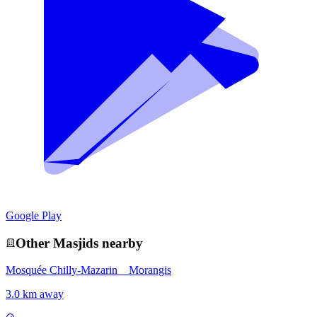
Google Play
Other
Masjid
s nearby
Mosquée Chilly-Mazarin _ Morangis
3.0 km away