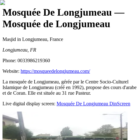
Mosquée De Longjumeau
—
Mosquée de Longjumeau
Masjid
in Longjumeau, France
Longjumeau, FR
Phone:
0033986219360
Website:
https://mosqueedelongjumeau.com/
La mosquée de Longjumeau, gérée par le Centre Socio-Culturel
Islamique de Longjumeau (créé en 1992), propose des cours d'arabe
et de Coran. Elle est située au 31 rue Pasteur.
Live digital display screen:
Mosquée De Longjumeau
DinScreen