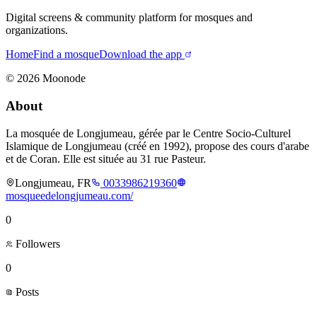
Digital screens & community platform for mosques and
organizations.
Home
Find a mosque
Download the app
©
2026
Moonode
About
La mosquée de Longjumeau, gérée par le Centre Socio-Culturel
Islamique de Longjumeau (créé en 1992), propose des cours d'arabe
et de Coran. Elle est située au 31 rue Pasteur.
Longjumeau, FR
0033986219360
mosqueedelongjumeau.com/
0
Followers
0
Posts