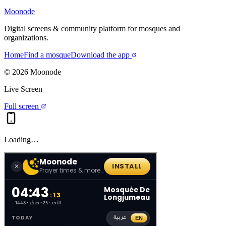
Moonode
Digital screens & community platform for mosques and
organizations.
Home
Find a mosque
Download the app
©
2026
Moonode
Live Screen
Full screen
Loading…