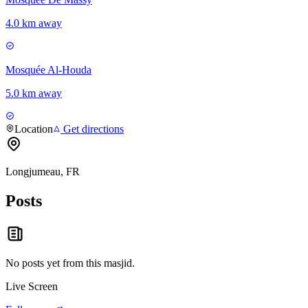
4.0 km away
Mosquée Al-Houda
5.0 km away
Location
Get directions
Longjumeau, FR
Posts
No posts yet from this
masjid
.
Live Screen