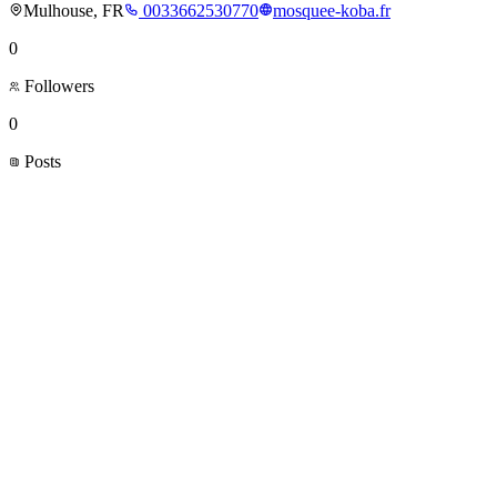
Mulhouse, FR
0033662530770
mosquee-koba.fr
0
Followers
0
Posts