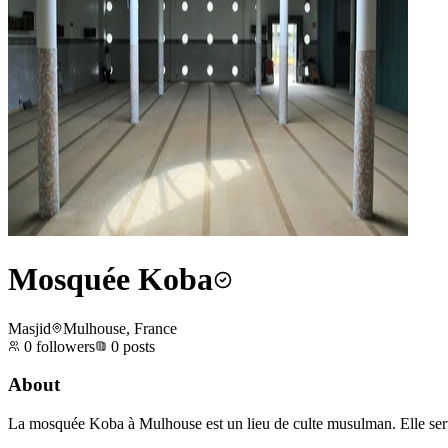
Mosquée Koba
Masjid
Mulhouse, France
0
followers
0
posts
About
La mosquée Koba à Mulhouse est un lieu de culte musulman. Elle sert l