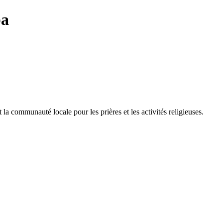
a
a communauté locale pour les prières et les activités religieuses.