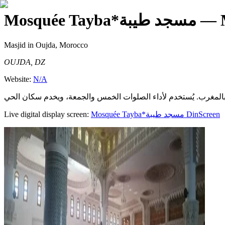
Mosquée Tayba*مسجد طيبة
Masjid
in Oujda, Morocco
OUJDA, DZ
Website:
N/A
Live digital display screen:
Mosquée Tayba*مسجد طيبة
DinScreen