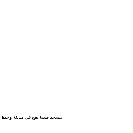
مسجد طيبة يقع في مدينة وجدة بالمغرب. يُستخدم لأداء الصلوات الخمس والجمعة، ويخدم سكان الحي.